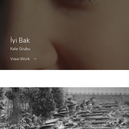
İyi Bak
Kale Grubu
View Work