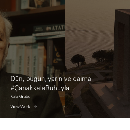
Dün, bugün, yarın ve daima
#ÇanakkaleRuhuyla
Kale Grubu
View Work