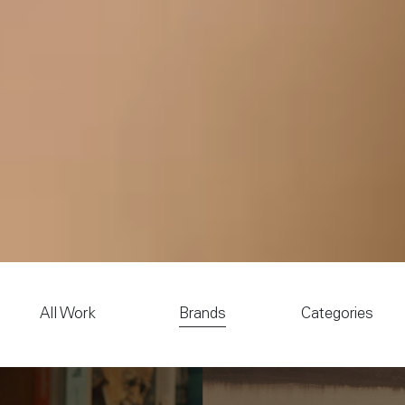
All Work
Brands
Categories