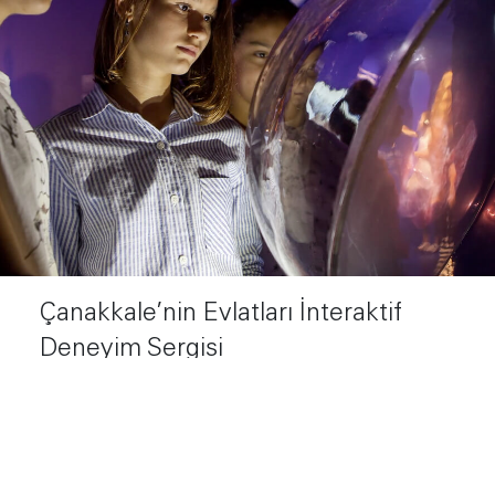
Çanakkale’nin Evlatları İnteraktif
Deneyim Sergisi
Kale Grubu
View Work