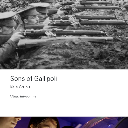
Sons of Gallipoli
Kale Grubu
View Work